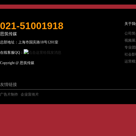
021-51001918
关于我
公司简
思筑传媒
视频展
总部地址：上海市国宾路18号1201室
专业团
在线客服QQ：
社会影
运营模
Copyright @ 思筑传媒
友情链接
广告片制作
企业宣传片