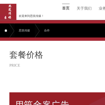
首页
关于我们
业
欢迎来到思筑传媒！
思筑传媒
合作
频道首页
套餐价格
PRICE