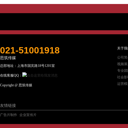
021-51001918
关于我
公司简
思筑传媒
视频展
总部地址：上海市国宾路18号1201室
专业团
在线客服QQ：
社会影
运营模
Copyright @ 思筑传媒
友情链接
广告片制作
企业宣传片