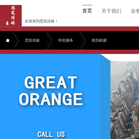
首页
关于我们
业
欢迎来到思筑传媒！
思筑传媒
特色服务
航拍航摄