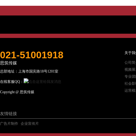
021-51001918
关于我
公司简
思筑传媒
视频展
总部地址：上海市国宾路18号1201室
专业团
在线客服QQ：
社会影
运营模
Copyright @ 思筑传媒
友情链接
广告片制作
企业宣传片