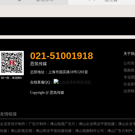
021-51001918
关于我
公司简
思筑传媒
视频展
总部地址：上海市国宾路18号1201室
专业团
在线客服QQ：
社会影
运营模
Copyright @ 思筑传媒
友情链接
企业宣传片制作
|
广告片制作
|
佛山电视广告片
|
佛山企业商业平面拍摄
|
佛山企业
拍摄
|
佛山影视后期
|
佛山商业平面拍摄拍摄
|
佛山视频制作公司
|
佛山广告片制作