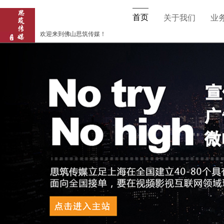
首页
关于我们
业
欢迎来到佛山思筑传媒！