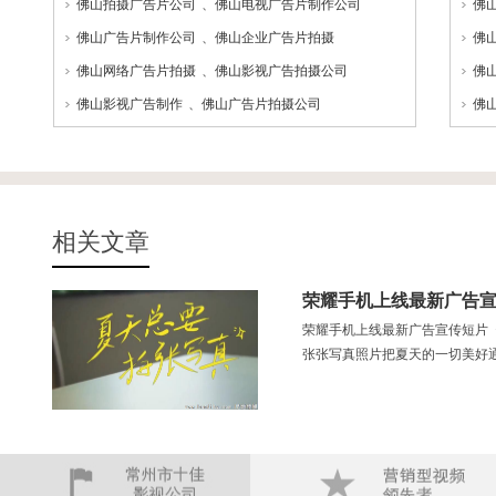
佛山拍摄广告片公司
、
佛山电视广告片制作公司
佛
佛山广告片制作公司
、
佛山企业广告片拍摄
佛
佛山网络广告片拍摄
、
佛山影视广告拍摄公司
佛
佛山影视广告制作
、
佛山广告片拍摄公司
佛
相关文章
荣耀手机上线最新广告
荣耀手机上线最新广告宣传短片
张张写真照片把夏天的一切美好