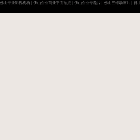
佛山专业影视机构
|
佛山企业商业平面拍摄
|
佛山企业专题片
|
佛山三维动画片
|
佛