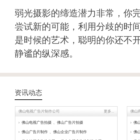
弱光摄影的缔造潜力非常，你完
尝试新的可能，利用分歧的时
是时候的艺术，聪明的你还不
静谧的纵深感。
资讯动态
佛山电视广告片制作公司
更多...
佛山
佛山电视广告拍摄
、
佛山广告片拍摄
佛
佛山广告片制作
、
佛山企业广告片制作
佛