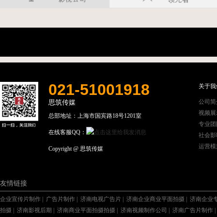
021-51001918
关于我
公司简
思筑传媒
视频展
总部地址：上海市国宾路18号1201室
专业团
在线客服QQ：
社会影
运营模
Copyright @ 思筑传媒
友情链接
企业宣传片制作
|
广告片制作
|
济南电视广告片
|
济南企业商业平面拍摄
|
济南企业
拍摄
|
济南影视后期
|
济南商业平面拍摄拍摄
|
济南视频制作公司
|
济南广告片制作