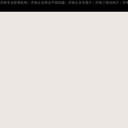
济南专业影视机构
|
济南企业商业平面拍摄
|
济南企业专题片
|
济南三维动画片
|
济