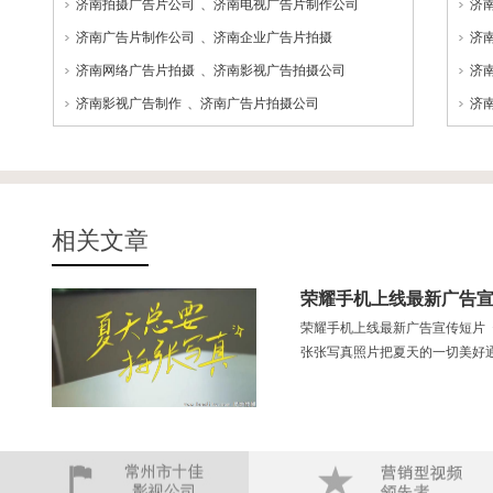
济南拍摄广告片公司
、
济南电视广告片制作公司
济
济南广告片制作公司
、
济南企业广告片拍摄
济
济南网络广告片拍摄
、
济南影视广告拍摄公司
济
济南影视广告制作
、
济南广告片拍摄公司
济
相关文章
荣耀手机上线最新广告
荣耀手机上线最新广告宣传短片
张张写真照片把夏天的一切美好