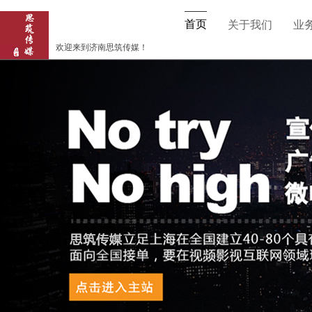
首页
关于我们
业
欢迎来到济南思筑传媒！